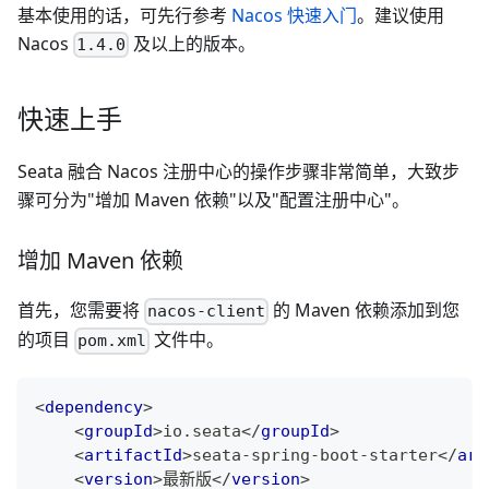
基本使用的话，可先行参考
Nacos 快速入门
。建议使用
Nacos
及以上的版本。
1.4.0
快速上手
Seata 融合 Nacos 注册中心的操作步骤非常简单，大致步
骤可分为"增加 Maven 依赖"以及"配置注册中心"。
增加 Maven 依赖
首先，您需要将
的 Maven 依赖添加到您
nacos-client
的项目
文件中。
pom.xml
<
dependency
>
<
groupId
>
io.seata
</
groupId
>
<
artifactId
>
seata-spring-boot-starter
</
art
<
version
>
最新版
</
version
>