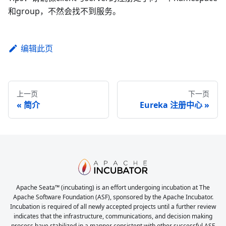
和group，不然会找不到服务。
编辑此页
上一页
下一页
简介
Eureka 注册中心
Apache Seata™ (incubating) is an effort undergoing incubation at The
Apache Software Foundation (ASF), sponsored by the Apache Incubator.
Incubation is required of all newly accepted projects until a further review
indicates that the infrastructure, communications, and decision making
process have stabilized in a manner consistent with other successful ASF