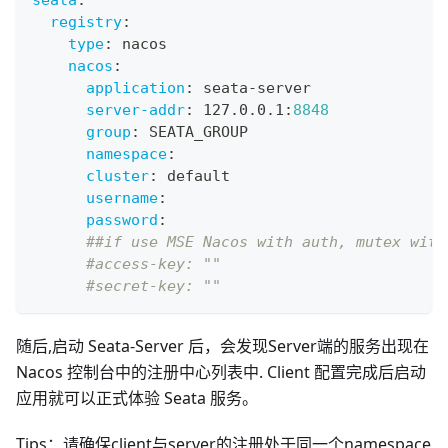
registry
:
type
:
 nacos
nacos
:
application
:
 seata
-
server
server-addr
:
 127.0.0.1
:
8848
group
:
 SEATA_GROUP
namespace
:
cluster
:
 default
username
:
password
:
##if use MSE Nacos with auth, mutex with
#access-key: ""
#secret-key: ""
随后,启动 Seata-Server 后，会发现Server端的服务出现在
Nacos 控制台中的注册中心列表中. Client 配置完成后启动
应用就可以正式体验 Seata 服务。
Tips：请确保client与server的注册处于同一个namespace