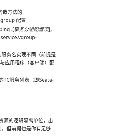
 构造方法的
-group 配置
g .[
事务分组配置项
]，
ice.vgroup-
的服务名实现不同（前提是
ter名与应用程序（客户端）配
服务列表（即Seata-
资源的逻辑隔离单位，出
级别，但前提也是你有足够