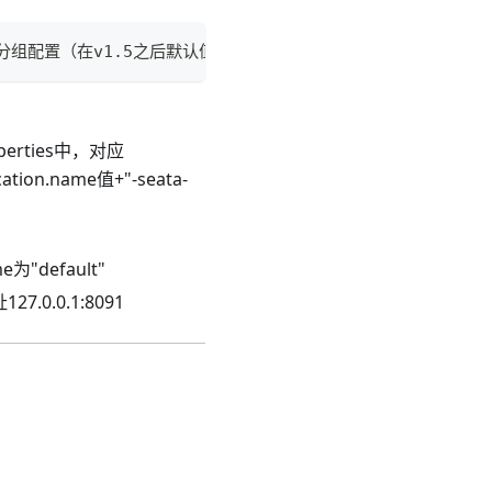
-> 事务分组配置（在v1.5之后默认值为default_tx_group）
erties中，对应
on.name值+"-seata-
e为"default"
7.0.0.1:8091