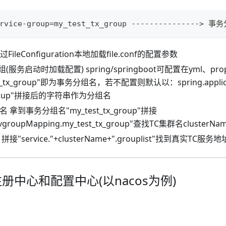
ervice-group=my_test_tx_group --------------
ileConfiguration本地加载file.conf的配置参数
服务启动时加载配置) spring/springboot可配置在yml、prop
t_tx_group"即为事务分组名，若不配置则默认以：spring.applicati
-group"拼接后的字符串作为分组名
 拿到事务分组名"my_test_tx_group"拼接
.vgroupMapping.my_test_tx_group"查找TC集群名clusterNam
接"service."+clusterName+".grouplist"找到真实TC服务地址12
册中心和配置中心(以nacos为例)