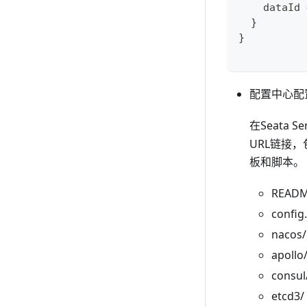
    dataId
  }
}
配置中心配
在Seata S
URL链接，
板和脚本。 其
READ
confi
nacos
apoll
consu
etcd3