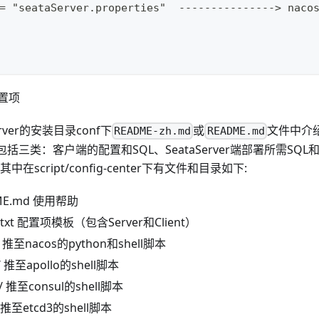
 = "seataServer.properties"  ---------------> n
置项
erver的安装目录conf下
或
文件中介绍
README-zh.md
README.md
包括三类：客户端的配置和SQL、SeataServer端部署所需S
中在script/config-center下有文件和目录如下:
ME.md 使用帮助
g.txt 配置项模板（包含Server和Client）
/ 推至nacos的python和shell脚本
o/ 推至apollo的shell脚本
l/ 推至consul的shell脚本
/ 推至etcd3的shell脚本