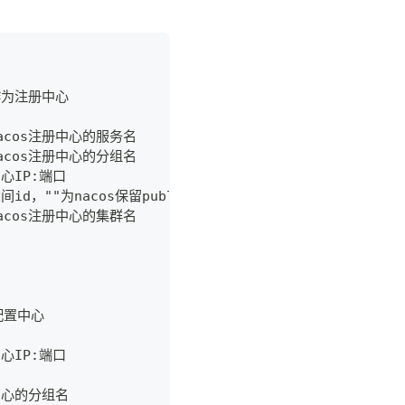
os作为注册中心
册至nacos注册中心的服务名
册至nacos注册中心的分组名
册中心IP:端口
os命名空间id，""为nacos保留public空间控件，用户勿配置namespace 
册至nacos注册中心的集群名
作为配置中心
册中心IP:端口
配置中心的分组名