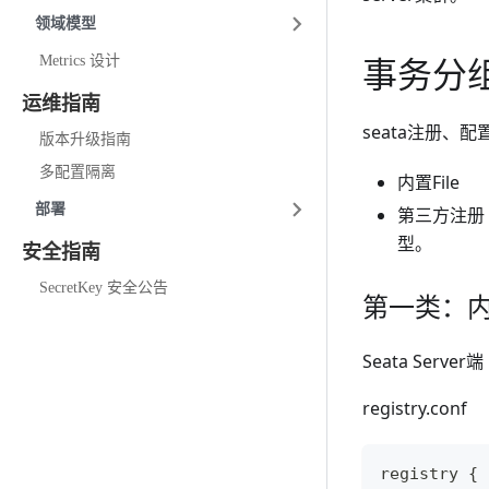
领域模型
事务分
Metrics 设计
运维指南
seata注册、
版本升级指南
多配置隔离
内置File
部署
第三方注册
型。
安全指南
SecretKey 安全公告
第一类：内置
Seata Server端
registry.conf
registry {