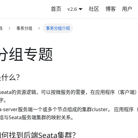
首页
v2.6
社区
博客
用户
档
事务分组
事务分组介绍
分组专题
是什么？
seata的资源逻辑，可以按微服务的需要，在应用程序（客户端
字。
ta-server服务端一个或多个节点组成的集群cluster。 应用
组与Seata服务端集群的映射关系。
何找到后端Seata集群？