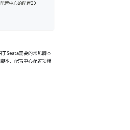
acos配置中心的配置ID
了Seata需要的常见脚本
QL和脚本、配置中心配置项模