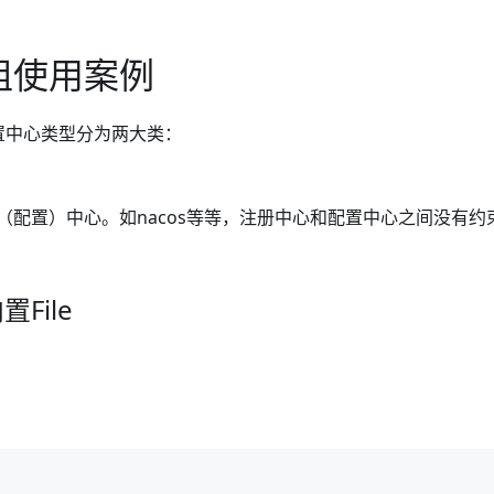
组使用案例
配置中心类型分为两大类：
（配置）中心。如nacos等等，注册中心和配置中心之间没有
File