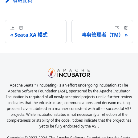
编辑此页
上一页
下一页
Seata XA 模式
事务管理者（TM）
Apache Seata™ (incubating) is an effort undergoing incubation at The
Apache Software Foundation (ASF), sponsored by the Apache Incubator.
Incubation is required of all newly accepted projects until a further review
indicates that the infrastructure, communications, and decision making
process have stabilized in a manner consistent with other successful ASF
projects. While incubation status is not necessarily a reflection of the
completeness or stability of the code, it does indicate that the project has
yet to be fully endorsed by the ASF.
Copyright © 2023-2024, The Apache Software Foundation Apache Seata,