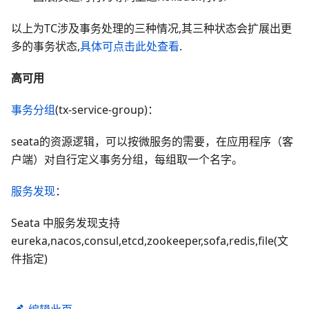
以上为TC涉及事务处理的三种情况,其三种状态会扩展出更
多的事务状态,
具体可点击此处查看
.
高可用
事务分组
(tx-service-group)：
seata的资源逻辑，可以按微服务的需要，在应用程序（客
户端）对自行定义事务分组，每组取一个名字。
服务发现
：
Seata 中服务发现支持
eureka,nacos,consul,etcd,zookeeper,sofa,redis,file(文
件指定)