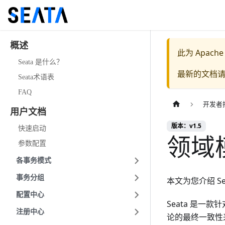
概述
此为
Apache
Seata 是什么？
最新的文档
Seata术语表
FAQ
开发者
用户文档
版本：v1.5
快速启动
领域
参数配置
各事务模式
事务分组
本文为您介绍 Seata
配置中心
Seata 是一
注册中心
论的最终一致性