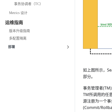
事务协调者（TC）
Metrics 设计
运维指南
版本升级指南
多配置隔离
部署
如上图所示，Seata
部分。
事务管理者(TM)通
TM所调用的任意
源注册为一个事务分
(Commit/Ro