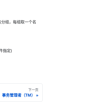
务分组，每组取一个名
(文件指定)
下一页
事务管理者（TM）