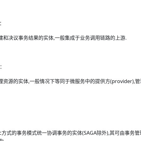
)：
于创建和决议事务结果的实体,一般集成于业务调用链路的上游.
)：
于管理资源的实体,一般情况下等同于微服务中的提供方(provider)
：
于2pc方式的事务模式统一协调事务的实体(SAGA除外),其可由事