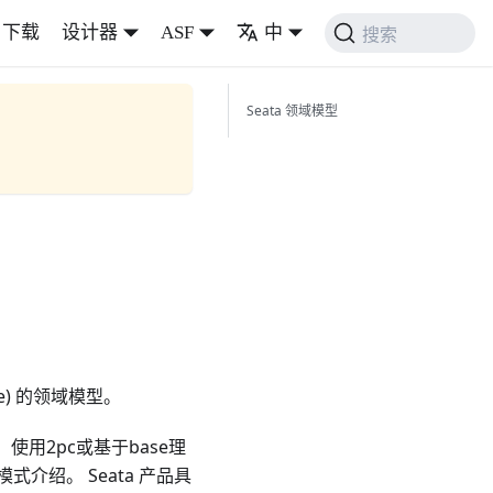
下载
设计器
ASF
中
搜索
Seata 领域模型
ture) 的领域模型。
用2pc或基于base理
绍。 Seata 产品具