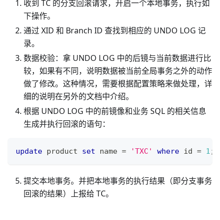
收到 TC 的分支回滚请求，开启一个本地事务，执行如
下操作。
通过 XID 和 Branch ID 查找到相应的 UNDO LOG 记
录。
数据校验：拿 UNDO LOG 中的后镜与当前数据进行比
较，如果有不同，说明数据被当前全局事务之外的动作
做了修改。这种情况，需要根据配置策略来做处理，详
细的说明在另外的文档中介绍。
根据 UNDO LOG 中的前镜像和业务 SQL 的相关信息
生成并执行回滚的语句：
update
 product 
set
 name 
=
'TXC'
where
 id 
=
1
;
提交本地事务。并把本地事务的执行结果（即分支事务
回滚的结果）上报给 TC。