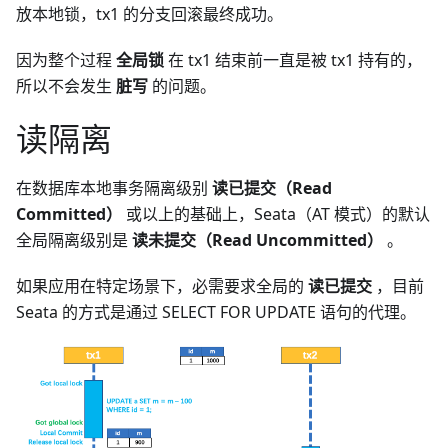
放本地锁，tx1 的分支回滚最终成功。
因为整个过程
全局锁
在 tx1 结束前一直是被 tx1 持有的，
所以不会发生
脏写
的问题。
读隔离
在数据库本地事务隔离级别
读已提交（Read
Committed）
或以上的基础上，Seata（AT 模式）的默认
全局隔离级别是
读未提交（Read Uncommitted）
。
如果应用在特定场景下，必需要求全局的
读已提交
，目前
Seata 的方式是通过 SELECT FOR UPDATE 语句的代理。