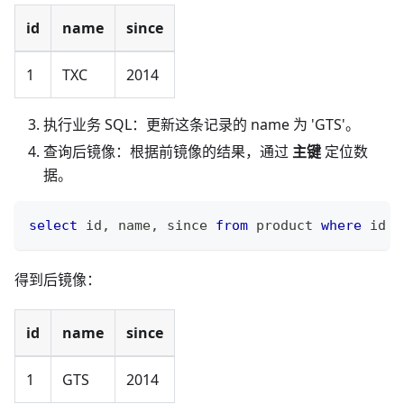
id
name
since
1
TXC
2014
执行业务 SQL：更新这条记录的 name 为 'GTS'。
查询后镜像：根据前镜像的结果，通过
主键
定位数
据。
select
 id
,
 name
,
 since 
from
 product 
where
 id 
=
得到后镜像：
id
name
since
1
GTS
2014