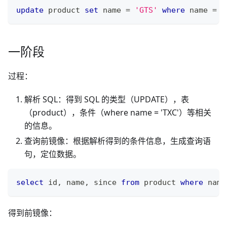
update
 product 
set
 name 
=
'GTS'
where
 name 
=
'
一阶段
过程：
解析 SQL：得到 SQL 的类型（UPDATE），表
（product），条件（where name = 'TXC'）等相关
的信息。
查询前镜像：根据解析得到的条件信息，生成查询语
句，定位数据。
select
 id
,
 name
,
 since 
from
 product 
where
 name
得到前镜像：