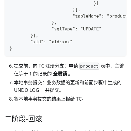
				}]
			}],
			"tableName": "product"
		},
		"sqlType": "UPDATE"
	}],
	"xid": "xid:xxx"
}
提交前，向 TC 注册分支：申请
表中，主键
product
值等于 1 的记录的
全局锁
。
本地事务提交：业务数据的更新和前面步骤中生成的
UNDO LOG 一并提交。
将本地事务提交的结果上报给 TC。
二阶段-回滚