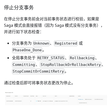
停止分支事务
在停止分支事务前会对当前事务状态进行校验，如果是
Saga 模式会直接报错（因为 Saga 模式没有分支事务），
并进行如下状态检查：
分支事务为
、
或
Unknown
Registered
。
PhaseOne_Done
全局事务处于
、
、
RETRY_STATUS
Rollbacking
、
、
Committing
StopRollbackOrRollbackRetry
。
StopCommitOrCommitRetry
通过检查后即可将事务状态更改为停止。