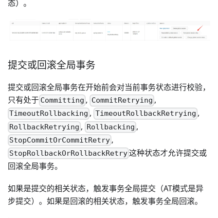
态）。
提交或回滚全局事务
提交或回滚全局事务在开始前会对当前事务状态进行校验，
只有处于
,
,
Committing
CommitRetrying
,
,
TimeoutRollbacking
TimeoutRollbackRetrying
,
,
RollbackRetrying
Rollbacking
,
StopCommitOrCommitRetry
这种状态才允许提交或
StopRollbackOrRollbackRetry
回滚全局事务。
如果是提交的相关状态，触发事务全局提交（AT模式是异
步提交）。如果是回滚的相关状态，触发事务全局回滚。