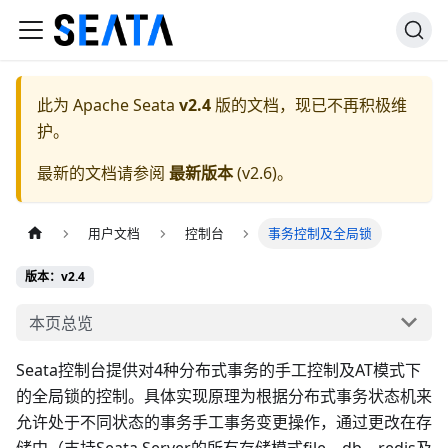
此为
Apache Seata
v2.4
版的文档，现已不再积极维
护。
最新的文档请参阅
最新版本
(
v2.6
)。
用户文档
控制台
事务控制及全局锁
版本：v2.4
本页总览
Seata控制台提供对4种分布式事务的手工控制及AT模式下
的全局锁的控制。具体实现原理为根据分布式事务状态机来
允许处于不同状态的事务手工事务变更操作，通过更改在存
储中（支持Seata Server的所有存储模式file，db，redis及