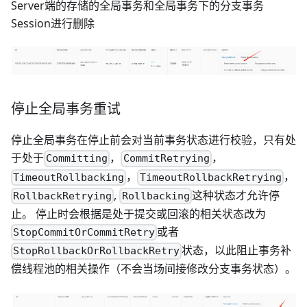
Server端的存储的全局事务和全局事务下的分支事务
Session进行删除
停止全局事务重试
停止全局事务在停止前会对当前事务状态进行校验，只有处
于处于
，
，
Committing
CommitRetrying
，
，
TimeoutRollbacking
TimeoutRollbackRetrying
,
这种状态才允许停
RollbackRetrying
Rollbacking
止。 停止时会根据是处于提交或回滚的相关状态改为
或者
StopCommitOrCommitRetry
状态，以此阻止事务补
StopRollbackOrRollbackRetry
偿线程池的相关操作（不会当场间接修改分支事务状态）。