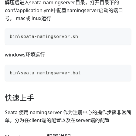
解压后进入seata-namingserver目录，打开目录下的
conf/application.yml中配置namingserver启动的端口
号， mac或linux运行
bin\seata-namingserver.sh
windows环境运行
bin\seata-namingserver.bat
快速上手
Seata 使用 namingserver 作为注册中心的操作步骤非常简
单，分为在client端的配置以及在server端的配置