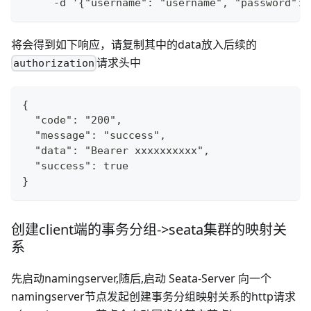
     -d '{"username": "username", "password": 
将会得到如下响应，请复制其中的data放入后续的
请求头中
authorization
{
  "code": "200",
  "message": "success",
  "data": "Bearer xxxxxxxxxx",
  "success": true
}
创建client端的事务分组->seata集群的映射关
系
先启动namingserver,随后,启动 Seata-Server 向一个
namingserver节点发起创建事务分组映射关系的http请求