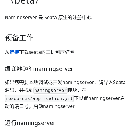
Namingserver 是 Seata 原生的注册中心.
预备工作
从
链接
下载seata的二进制压缩包
编译器运行namingserver
如果您需要本地调试或开发namingserver，请导入Seata
源码，并找到
模块，在
namingserver
下设置namingserver启
resources/application.yml
动的端口号，启动namingserver
运行namingserver