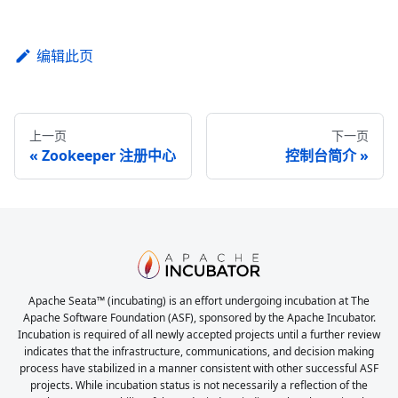
编辑此页
上一页
下一页
Zookeeper 注册中心
控制台简介
Apache Seata™ (incubating) is an effort undergoing incubation at The
Apache Software Foundation (ASF), sponsored by the Apache Incubator.
Incubation is required of all newly accepted projects until a further review
indicates that the infrastructure, communications, and decision making
process have stabilized in a manner consistent with other successful ASF
projects. While incubation status is not necessarily a reflection of the