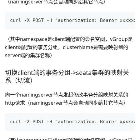
（namingserver节点会自动同步给其它节点）
curl -X POST -H "authorization: Bearer xxxxxxx
（其中namespace是client端配置的命名空间，vGroup是
client端配置的事务分组，clusterName是需要映射到的
server端的集群名称）
切换client端的事务分组->seata集群的映射关
系（切流）
向一个namingserver节点发起修改事务分组映射关系的
http请求（namingserver节点会自动同步给其它节点）
curl -X POST -H "authorization: Bearer xxxxxxx