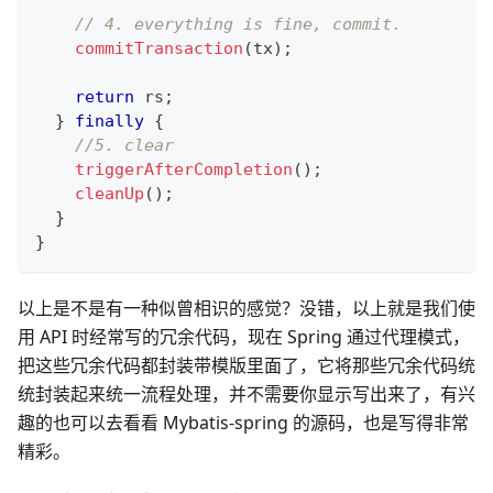
// 4. everything is fine, commit.
commitTransaction
(
tx
)
;
return
 rs
;
}
finally
{
//5. clear
triggerAfterCompletion
(
)
;
cleanUp
(
)
;
}
}
以上是不是有一种似曾相识的感觉？没错，以上就是我们使
用 API 时经常写的冗余代码，现在 Spring 通过代理模式，
把这些冗余代码都封装带模版里面了，它将那些冗余代码统
统封装起来统一流程处理，并不需要你显示写出来了，有兴
趣的也可以去看看 Mybatis-spring 的源码，也是写得非常
精彩。