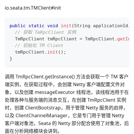
io.seata.tm.TMClient#init
public
static
void
init
(
String
 applicationId
,
// 获取 TmRpcClient 实例
TmRpcClient
 tmRpcClient 
=
TmRpcClient
.
getIns
// 初始化 TM Client
  tmRpcClient
.
init
(
)
;
}
调用 TmRpcClient.getInstance() 方法会获取一个 TM 客户
端实例，在获取过程中，会创建 Netty 客户端配置文件对
象，以及创建 messageExecutor 线程池，该线程池用于在
处理各种与服务端的消息交互，在创建 TmRpcClient 实例
时，创建 ClientBootstrap，用于管理 Netty 服务的启停，
以及 ClientChannelManager，它是专门用于管理 Netty
客户端对象池，Seata 的 Netty 部分配合使用了对象池，后
面在分析网络模块会讲到。