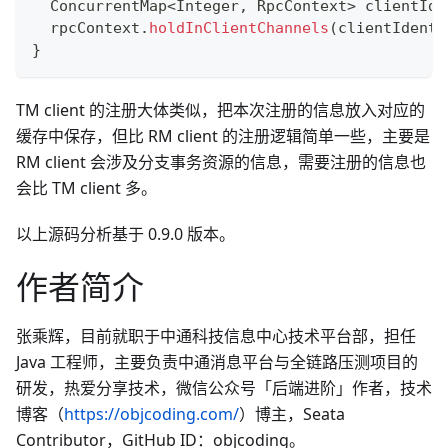
ConcurrentMap
<
Integer
,
RpcContext
>
 clientIde
  rpcContext
.
holdInClientChannels
(
clientIdenti
}
TM client 的注册大体类似，把本次注册的信息放入对应的
缓存中保存，但比 RM client 的注册逻辑简单一些，主要是
RM client 会涉及分支事务资源的信息，需要注册的信息也
会比 TM client 多。
以上源码分析基于 0.9.0 版本。
作者简介
张乘辉，目前就职于中通科技信息中心技术平台部，担任
Java 工程师，主要负责中通消息平台与全链路压测项目的
研发，热爱分享技术，微信公众号「后端进阶」作者，技术
博客（
https://objcoding.com/
）博主，Seata
Contributor，GitHub ID：objcoding。