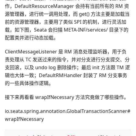
作，DefaultResourceManager 会持有当前所有的 RM 资
源管理器，进行统一调用处理，而 get() 方法主要是加载当
前的资源管理器，主要用了类似 SPI 的机制，进行灵活加
载，如下图，Seata 会扫描 META-INF/services/ 目录下的
配置类并进行动态加载。
ClientMessageListener 是 RM 消息处理监听器，用于负
责处理从 TC 发送过来的指令，并对分支进行分支提交、分
支回滚，以及 undo log 删除操作；最后 init 方法跟 TM 逻
辑也大体一致；DefaultRMHandler 封装了 RM 分支事务
的一些具体操作逻辑。
接下来再看看 wrapIfNecessary 方法究竟做了哪些操作。
io.seata.spring.annotation.GlobalTransactionScanner#
wrapIfNecessary