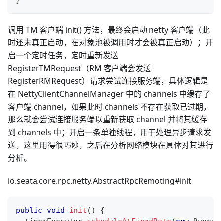
}
调用 TM 客户端 init() 方法，最终会启动 netty 客户端（此
时还未真正启动，在对象池被调用时才会被真正启动）；开
启一个定时任务，定时重新发送
RegisterTMRequest（RM 客户端会发送
RegisterRMRequest）请求尝试连接服务端，具体逻辑是
在 NettyClientChannelManager 中的 channels 中缓存了
客户端 channel，如果此时 channels 不存在获取已过期，
那么就会尝试连接服务端以重新获取 channel 并将其缓存
到 channels 中；开启一条单独线程，用于处理异步请求发
送，这里用得很巧妙，之后在分析网络模块在具体对其进行
分析。
io.seata.core.rpc.netty.AbstractRpcRemoting#init
public
void
init
(
)
{