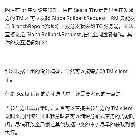
随后在 pr 中讨论中得知，目前 Seata 的设计是只有在发起
方的 TM 才可以发起 GlobalRollbackRequest，RM 只能发
送 BranchReport(false) 上报分支状态到 TC 服务端，无法
直接发送 GlobalRollbackRequest 进行全局回滚操作。具
体的交互逻辑如下：
那么根据上面的设计模型，自然可以按需启动 TM client
了。
但是 Seata 后面的优化迭代中，还需要考虑的一点是：
当参与方出现异常时，是否可以直接由参与方的 TM client
发起全局回滚？这也就意味着可以缩短分布式事务的周期时
间，尽快释放全局锁让其他数据冲突的事务尽早的获取到锁
执行。