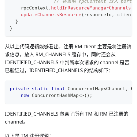
// 将当前 rpcContext 放入 portM
    rpcContext
.
holdInResourceManagerChannels
(
r
updateChannelsResource
(
resourceId
,
 clientI
}
}
从以上代码逻辑能够看出，注册 RM client 主要是将注册请
求信息，放入 RM_CHANNELS 缓存中，同时还会从
IDENTIFIED_CHANNELS 中判断本次请求的 channel 是否
已验证过，IDENTIFIED_CHANNELS 的结构如下：
private
static
final
ConcurrentMap
<
Channel
,
Rp
=
new
ConcurrentHashMap
<
>
(
)
;
IDENTIFIED_CHANNELS 包含了所有 TM 和 RM 已注册的
channel。
以下是 TM 注册逻辑：