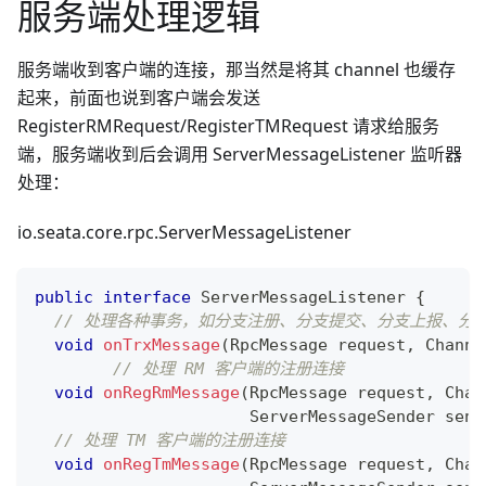
服务端处理逻辑
服务端收到客户端的连接，那当然是将其 channel 也缓存
起来，前面也说到客户端会发送
RegisterRMRequest/RegisterTMRequest 请求给服务
端，服务端收到后会调用 ServerMessageListener 监听器
处理：
io.seata.core.rpc.ServerMessageListener
public
interface
ServerMessageListener
{
// 处理各种事务，如分支注册、分支提交、分支上报、分
void
onTrxMessage
(
RpcMessage
 request
,
Channe
// 处理 RM 客户端的注册连接
void
onRegRmMessage
(
RpcMessage
 request
,
Chan
ServerMessageSender
 send
// 处理 TM 客户端的注册连接
void
onRegTmMessage
(
RpcMessage
 request
,
Chan