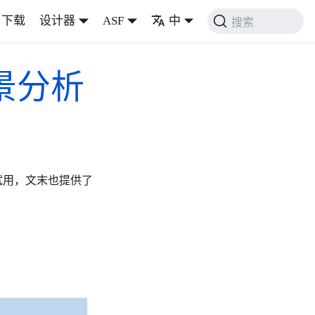
下载
设计器
ASF
中
搜索
景分析
大家试用，文末也提供了