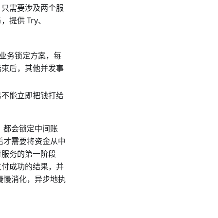
，只需要涉及两个服
提供 Try、
是业务锁定方案，每
结束后，其他并发事
易不能立即把钱打给
口，都会锁定中间账
后才需要将资金从中
付服务的第一阶段
支付成功的结果，并
再慢慢消化，异步地执