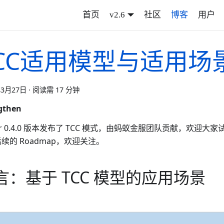
首页
v2.6
社区
博客
用户
CC适用模型与适用场
年3月27日
·
阅读需 17 分钟
gthen
car 0.4.0 版本发布了 TCC 模式，由蚂蚁金服团队贡献，欢迎
续的 Roadmap，欢迎关注。
言：基于 TCC 模型的应用场景