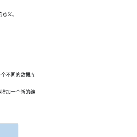
的意义。
多个不同的数据库
展增加一个新的维