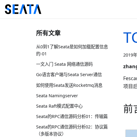
T
所有文章
从0到1了解Seata是如何加载配置信息
的-01
2019
一文入门 Seata 网络通信源码
zhan
Go语言客户端与Seata Server通信
Fes
如何使用Seata发送Rocketmq消息
项目后
Seata Namingserver
前
Seata Raft模式配置中心
Seata的RPC通信源码分析01：传输篇
Seata的RPC通信源码分析02：协议篇
（多版本协议）