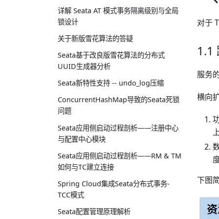
详解 Seata AT 模式事务隔离级别与全局
锁设计
对于 
关于新版雪花算法的答疑
1.
Seata基于改良版雪花算法的分布式
UUID生成器分析
服务
Seata新特性支持 -- undo_log压缩
横向
ConcurrentHashMap导致的Seata死锁
问题
Seata应用侧启动过程剖析——注册中心
与配置中心模块
Seata应用侧启动过程剖析——RM & TM
如何与TC建立连接
下图
Spring Cloud集成Seata分布式事务-
TCC模式
Seata配置管理原理解析