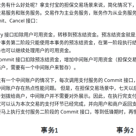
业务有什么好处呢？拿支付宝的担保交易场景来说，简化情况下
交易服务和账务服务。交易作为主业务服务，账务作为从业务服务，
it、Cancel 接口：
Try 接口扣除用户可用资金，转移到预冻结资金。预冻结资金就
个事务第二阶段只能使用本事务的预冻结资金，在第一阶段执行
务也可以继续处理用户的可用资金。
Commit 接口扣除预冻结资金，增加中间账户可用资金（担保交
商户，需要有一个中间账户来暂存）。
有一个中间账户的情况下，每次调用支付服务的 Commit 接
中间账户存在热点性能问题。 但是，在担保交易场景中，七天以
户划拨给商户，中间账户并不需要对外展示。因此，在执行完支
就可以认为本次交易的支付环节已经完成，并向用户和商户返回
马上执行支付服务二阶段的 Commit 接口，等到低锋期时，