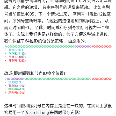
能暂时超前于物理时间，当物理时间追上后才会进入阻塞逻
辑。它之后的递增， 只由序列号的递增来驱动。 比如序列
号当前值是4095，下一个请求进来， 序列号+1溢出12位空
间，序列号重新归零，而溢出的进位则加到时间戳上， 从
而让时间戳+1。 至此，时间戳和序列号实际可视为一个整
体了。实际上我们也是这样做的，为了方便这种溢出进位，
我们调整了64位ID的位分配策略， 由原版的：
改成(即时间戳和节点ID换个位置)：
这样时间戳和序列号在内存上是连在一块的，在实现上就很
容易用一个
来同时保存它俩：
AtomicLong