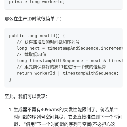
private long workerId;
那么在生产ID时就很简单了：
public long nextId() {
   // 获得递增后的时间戳和序列号
   long next = timestampAndSequence.incrementA
   // 截取低53位
   long timestampWithSequence = next & timesta
   // 跟先前保存好的高11位进行一个或的位运算
   return workerId | timestampWithSequence;
}
至此，我们可以发现：
生成器不再有4096/ms的突发性能限制了。倘若某个
时间戳的序列号空间耗尽，它会直接推进到下一个时间
戳， "借用"下一个时间戳的序列号空间(不必担心这