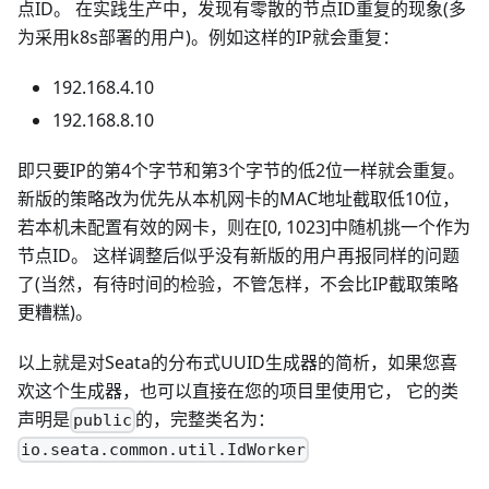
点ID。 在实践生产中，发现有零散的节点ID重复的现象(多
为采用k8s部署的用户)。例如这样的IP就会重复：
192.168.4.10
192.168.8.10
即只要IP的第4个字节和第3个字节的低2位一样就会重复。
新版的策略改为优先从本机网卡的MAC地址截取低10位，
若本机未配置有效的网卡，则在[0, 1023]中随机挑一个作为
节点ID。 这样调整后似乎没有新版的用户再报同样的问题
了(当然，有待时间的检验，不管怎样，不会比IP截取策略
更糟糕)。
以上就是对Seata的分布式UUID生成器的简析，如果您喜
欢这个生成器，也可以直接在您的项目里使用它， 它的类
声明是
的，完整类名为：
public
io.seata.common.util.IdWorker