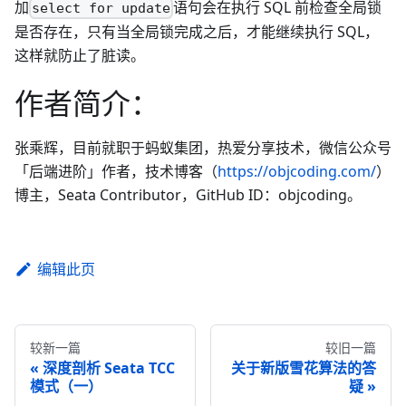
加
语句会在执行 SQL 前检查全局锁
select for update
是否存在，只有当全局锁完成之后，才能继续执行 SQL，
这样就防止了脏读。
作者简介：
张乘辉，目前就职于蚂蚁集团，热爱分享技术，微信公众号
「后端进阶」作者，技术博客（
https://objcoding.com/
）
博主，Seata Contributor，GitHub ID：objcoding。
编辑此页
较新一篇
较旧一篇
深度剖析 Seata TCC
关于新版雪花算法的答
模式（一）
疑