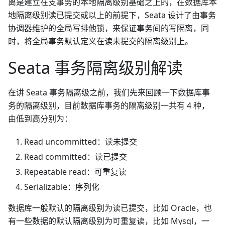
离是建立在支事务的本地隔离级别基础之上的，在数据库本
地隔离级别读已提交或以上的前提下，Seata 设计了由事务
协调器维护的全局写排他锁，来保证事务间的写隔离，同
时，将全局事务默认定义在读未提交的隔离级别上。
Seata 事务隔离级别解读
在讲 Seata 事务隔离级之前，我们先来回顾一下数据库事
务的隔离级别，目前数据库事务的隔离级别一共有 4 种，
由低到高分别为：
Read uncommitted：读未提交
Read committed：读已提交
Repeatable read：可重复读
Serializable：序列化
数据库一般默认的隔离级别为读已提交，比如 Oracle，也
有一些数据的默认隔离级别为可重复读，比如 Mysql，一