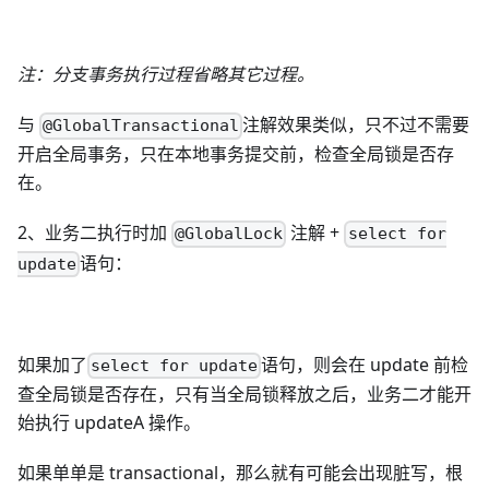
注：分支事务执行过程省略其它过程。
与
注解效果类似，只不过不需要
@GlobalTransactional
开启全局事务，只在本地事务提交前，检查全局锁是否存
在。
2、业务二执行时加
注解 +
@GlobalLock
select for
语句：
update
如果加了
语句，则会在 update 前检
select for update
查全局锁是否存在，只有当全局锁释放之后，业务二才能开
始执行 updateA 操作。
如果单单是 transactional，那么就有可能会出现脏写，根