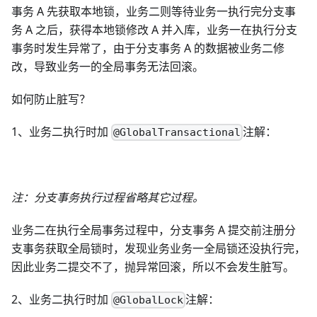
事务 A 先获取本地锁，业务二则等待业务一执行完分支事
务 A 之后，获得本地锁修改 A 并入库，业务一在执行分支
事务时发生异常了，由于分支事务 A 的数据被业务二修
改，导致业务一的全局事务无法回滚。
如何防止脏写？
1、业务二执行时加
注解：
@GlobalTransactional
注：分支事务执行过程省略其它过程。
业务二在执行全局事务过程中，分支事务 A 提交前注册分
支事务获取全局锁时，发现业务业务一全局锁还没执行完，
因此业务二提交不了，抛异常回滚，所以不会发生脏写。
2、业务二执行时加
注解：
@GlobalLock