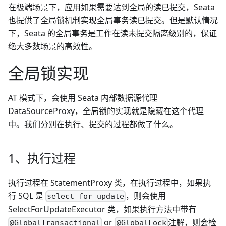
在极端场景下，应用如果需要达到全局的读已提交，Seata
也提供了全局锁机制实现全局事务读已提交。但是默认情况
下，Seata 的全局事务是工作在读未提交隔离级别的，保证
绝大多数场景的高效性。
全局锁实现
AT 模式下，会使用 Seata 内部数据源代理
DataSourceProxy，全局锁的实现就是隐藏在这个代理
中。我们分别在执行、提交的过程都做了什么。
1、执行过程
执行过程在 StatementProxy 类，在执行过程中，如果执
行 SQL 是
，则会使用
select for update
SelectForUpdateExecutor 类，如果执行方法中带有
or
注解，则会检
@GlobalTransactional
@GlobalLock