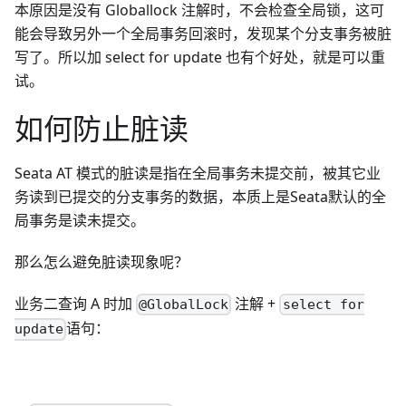
本原因是没有 Globallock 注解时，不会检查全局锁，这可
能会导致另外一个全局事务回滚时，发现某个分支事务被脏
写了。所以加 select for update 也有个好处，就是可以重
试。
如何防止脏读
Seata AT 模式的脏读是指在全局事务未提交前，被其它业
务读到已提交的分支事务的数据，本质上是Seata默认的全
局事务是读未提交。
那么怎么避免脏读现象呢？
业务二查询 A 时加
注解 +
@GlobalLock
select for
语句：
update