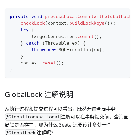
private
void
processLocalCommitWithGlobalLocks
checkLock
(
context
.
buildLockKeys
(
)
)
;
try
{
        targetConnection
.
commit
(
)
;
}
catch
(
Throwable
 ex
)
{
throw
new
SQLException
(
ex
)
;
}
    context
.
reset
(
)
;
}
GlobalLock 注解说明
从执行过程和提交过程可以看出，既然开启全局事务
注解可以在事务提交前，查询全
@GlobalTransactional
局锁是否存在，那为什么 Seata 还要设计多处一个
注解呢？
@GlobalLock