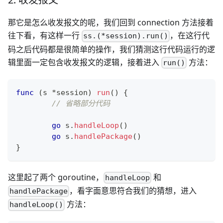
那它是怎么收发报文的呢，我们回到 connection 方法接着
往下看，有这样一行
，在这行代
ss.(*session).run()
码之后代码都是很简单的操作，我们猜测这行代码运行的逻
辑里面一定包含收发报文的逻辑，接着进入
方法：
run()
func
(
s 
*
session
)
run
(
)
{
// 省略部分代码
go
 s
.
handleLoop
(
)
go
 s
.
handlePackage
(
)
}
这里起了两个 goroutine，
和
handleLoop
，看字面意思符合我们的猜想，进入
handlePackage
方法：
handleLoop()