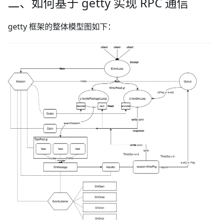
二、如何基于 getty 实现 RPC 通信
getty 框架的整体模型图如下：