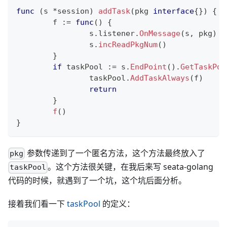
func
(
s 
*
session
)
addTask
(
pkg 
interface
{
}
)
{
	f 
:=
func
(
)
{
		s
.
listener
.
OnMessage
(
s
,
 pkg
)
		s
.
incReadPkgNum
(
)
}
if
 taskPool 
:=
 s
.
EndPoint
(
)
.
GetTaskPoo
		taskPool
.
AddTaskAlways
(
f
)
return
}
f
(
)
}
参数传递到了一个匿名方法，这个方法最终放入了
pkg
。这个方法很关键，在我后来写 seata-golang
taskPool
代码的时候，就遇到了一个坑，这个坑后面分析。
接着我们看一下
taskPool
的定义：