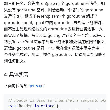
加入的任务，会先由 len(p.sem) 个 goroutine 去消费，如
果没有 goroutine 空闲，则会启动一个临时的 goroutine
去运行 t()。相当于有 len(p.sem) 个 goroutine 组成了
goroutine pool，pool 中的 goroutine 去处理业务逻辑，
而不是由处理网络报文的 goroutine 去运行业务逻辑，从
而实现了解耦。写 seata-golang 时遇到的一个坑，就是忘
记设置 taskPool 造成了处理业务逻辑和处理底层网络报文
逻辑的 goroutine 是同一个，我在业务逻辑中阻塞等待一
个任务完成时，阻塞了整个 goroutine，使得阻塞期间收不
到任何报文。
4. 具体实现
下面的代码见
getty.go
：
// Reader is used to unmarshal a complete pkg 
type
 Reader 
interface
{