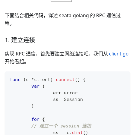
下面结合相关代码，详述 seata-golang 的 RPC 通信过
程。
1. 建立连接
实现 RPC 通信，首先要建立网络连接吧，我们从
client.go
开始看起。
func
(
c 
*
client
)
connect
(
)
{
var
(
		err 
error
		ss  Session
)
for
{
// 建立一个 session 连接
		ss 
=
 c
.
dial
(
)