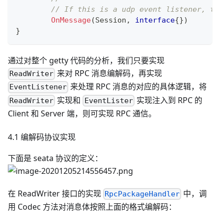
// If this is a udp event listener, th
OnMessage
(
Session
,
interface
{
}
)
}
通过对整个 getty 代码的分析，我们只要实现
来对 RPC 消息编解码，再实现
ReadWriter
来处理 RPC 消息的对应的具体逻辑，将
EventListener
实现和
实现注入到 RPC 的
ReadWriter
EventLister
Client 和 Server 端，则可实现 RPC 通信。
4.1 编解码协议实现
下面是 seata 协议的定义：
在 ReadWriter 接口的实现
中，调
RpcPackageHandler
用 Codec 方法对消息体按照上面的格式编解码：