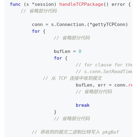
func
(
s 
*
session
)
handleTCPPackage
(
)
error
{
// 省略部分代码
	conn 
=
 s
.
Connection
.
(
*
gettyTCPConn
)
for
{
// 省略部分代码
		bufLen 
=
0
for
{
// for clause for the 
// s.conn.SetReadTimeo
// 从 TCP 连接中收到报文
			bufLen
,
 err 
=
 conn
.
rec
// 省略部分代码
break
}
// 省略部分代码
// 将收到的报文二进制比特写入 pkgBuf